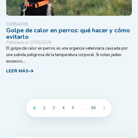
CUIDADOS
Golpe de calor en perros: qué hacer y cómo
evitarlo
Publicado el 27/05/2026
El golpe de calor en perros es una urgencia veterinaria causada por
una subida peligrosa de la temperatura corporal. Si notas jadeo
excesivo,...
LEER MÁS
1
2
3
4
5
…
84