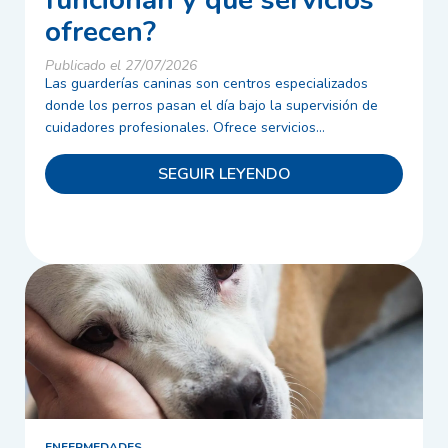
funcionan y qué servicios
ofrecen?
Publicado el 27/07/2026
Las guarderías caninas son centros especializados
donde los perros pasan el día bajo la supervisión de
cuidadores profesionales. Ofrece servicios...
SEGUIR LEYENDO
ENFERMEDADES