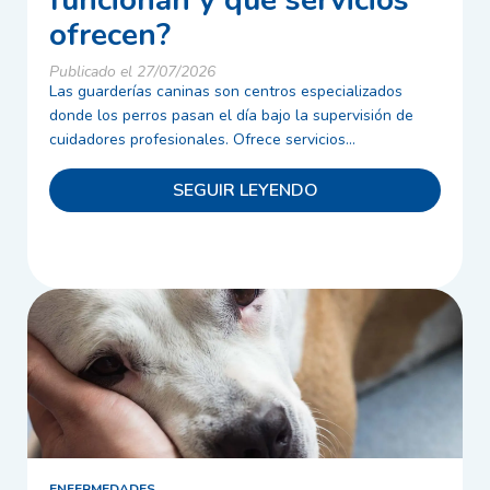
funcionan y qué servicios
ofrecen?
Publicado el 27/07/2026
Las guarderías caninas son centros especializados
donde los perros pasan el día bajo la supervisión de
cuidadores profesionales. Ofrece servicios...
SEGUIR LEYENDO
ENFERMEDADES