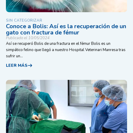
SIN CATEGORIZAR
Conoce a Bolis: Así es la recuperación de un
gato con fractura de fémur
Publicado el 10/05/2024
Así se recuperó Bolis de una fractura en el fémur Bolis es un
simpático felino que llegó a nuestro Hospital Veterinari Manresa tras
sufrir un...
LEER MÁS