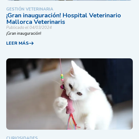
GESTIÓN VETERINARIA
¡Gran inauguración! Hospital Veterinario
Mallorca Veterinaris
Publicado el 04/03/2024
¡Gran inauguración!
LEER MÁS
CURIOSIDADES