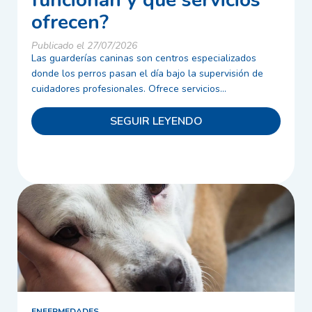
funcionan y qué servicios
ofrecen?
Publicado el 27/07/2026
Las guarderías caninas son centros especializados
donde los perros pasan el día bajo la supervisión de
cuidadores profesionales. Ofrece servicios...
SEGUIR LEYENDO
ENFERMEDADES