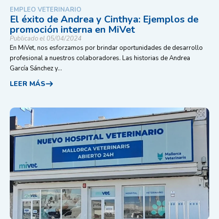
EMPLEO VETERINARIO
El éxito de Andrea y Cinthya: Ejemplos de
promoción interna en MiVet
Publicado el 05/04/2024
En MiVet, nos esforzamos por brindar oportunidades de desarrollo
profesional a nuestros colaboradores. Las historias de Andrea
García Sánchez y...
LEER MÁS