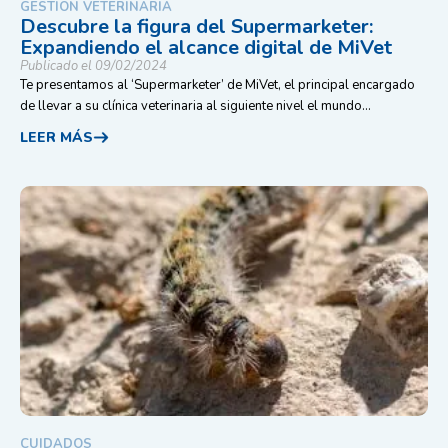
GESTIÓN VETERINARIA
Descubre la figura del Supermarketer:
Expandiendo el alcance digital de MiVet
Publicado el 09/02/2024
Te presentamos al ‘Supermarketer’ de MiVet, el principal encargado
de llevar a su clínica veterinaria al siguiente nivel el mundo...
LEER MÁS
CUIDADOS