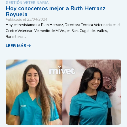
GESTIÓN VETERINARIA
Hoy conocemos mejor a Ruth Herranz
Royuela
Publicado el 23/04/2024
Hoy entrevistamos a Ruth Herranz, Directora Técnica Veterinaria en el
Centre Veterinari Vetmedic de MiVet, en Sant Cugat del Vallès,
Barcelona....
LEER MÁS