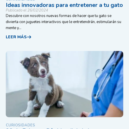
Ideas innovadoras para entretener a tu gato
Publicado el 26/02/2024
Descubre con nosotros nuevas formas de hacer que tu gato se
divierta con juguetes interactivos que le entretendrán, estimularán su
mente y...
LEER MÁS
CURIOSIDADES