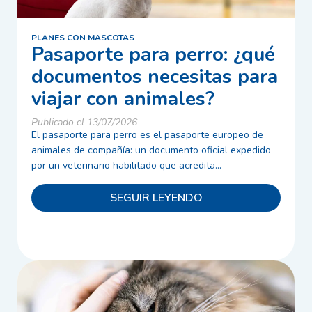
PLANES CON MASCOTAS
Pasaporte para perro: ¿qué
documentos necesitas para
viajar con animales?
Publicado el 13/07/2026
El pasaporte para perro es el pasaporte europeo de
animales de compañía: un documento oficial expedido
por un veterinario habilitado que acredita...
SEGUIR LEYENDO