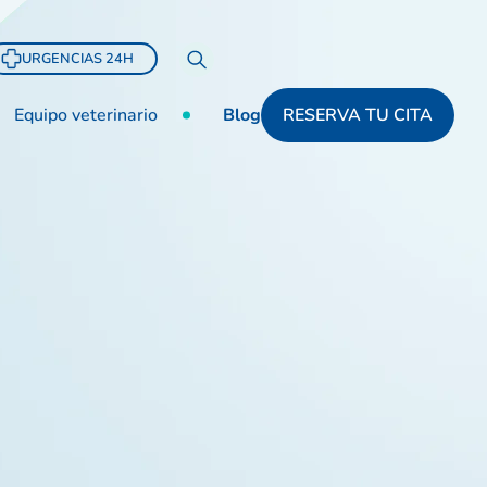
URGENCIAS 24H
Equipo veterinario
Blog
RESERVA TU CITA