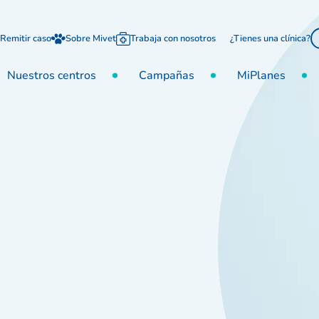
Remitir caso
Sobre Mivet
Trabaja con nosotros
¿Tienes una clínica?
Nuestros centros
Campañas
MiPlanes