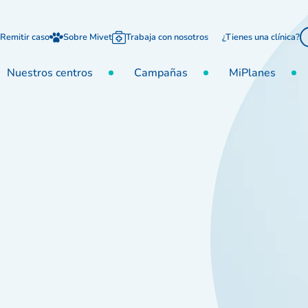
Remitir caso
Sobre Mivet
Trabaja con nosotros
¿Tienes una clínica?
Nuestros centros
Campañas
MiPlanes