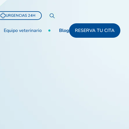
URGENCIAS 24H
Equipo veterinario
Blog
RESERVA TU CITA