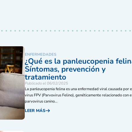
ENFERMEDADES
¿Qué es la panleucopenia felin
Síntomas, prevención y
tratamiento
Publicado el 06/02/2025
La panleucopenia felina es una enfermedad viral causada por e
virus FPV (Parvovirus Felino), genéticamente relacionado con e
parvovirus canino...
LEER MÁS