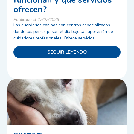
funcionan y qué servicios
ofrecen?
Publicado el 27/07/2026
Las guarderías caninas son centros especializados
donde los perros pasan el día bajo la supervisión de
cuidadores profesionales. Ofrece servicios...
SEGUIR LEYENDO
ENFERMEDADES