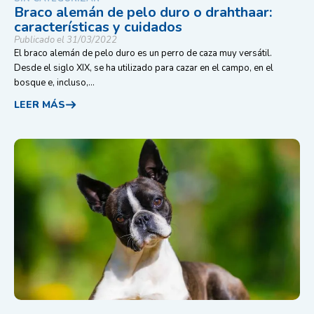
Braco alemán de pelo duro o drahthaar:
características y cuidados
Publicado el 31/03/2022
El braco alemán de pelo duro es un perro de caza muy versátil.
Desde el siglo XIX, se ha utilizado para cazar en el campo, en el
bosque e, incluso,...
LEER MÁS