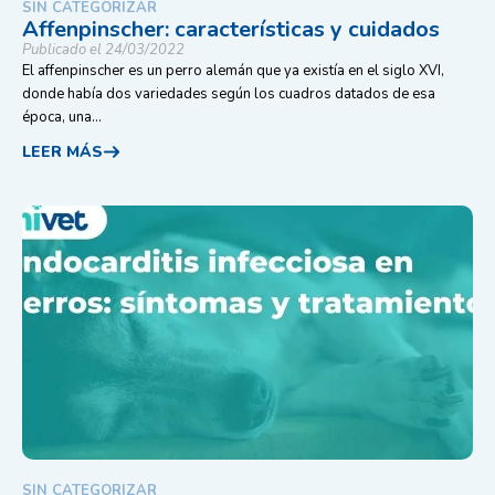
SIN CATEGORIZAR
Affenpinscher: características y cuidados
Publicado el 24/03/2022
El affenpinscher es un perro alemán que ya existía en el siglo XVI,
donde había dos variedades según los cuadros datados de esa
época, una...
LEER MÁS
SIN CATEGORIZAR