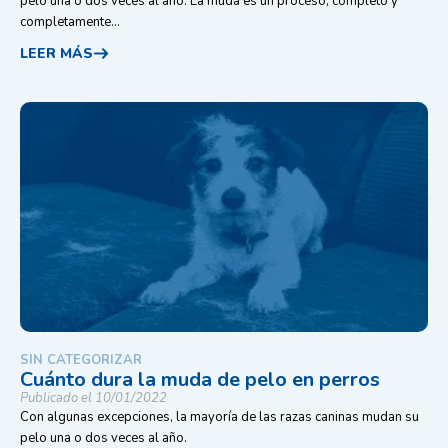
pelo una o dos veces al año. La muda es un proceso, completo y
completamente...
LEER MÁS
SIN CATEGORIZAR
Cuánto dura la muda de pelo en perros
Publicado el 10/01/2022
Con algunas excepciones, la mayoría de las razas caninas mudan su
pelo una o dos veces al año.