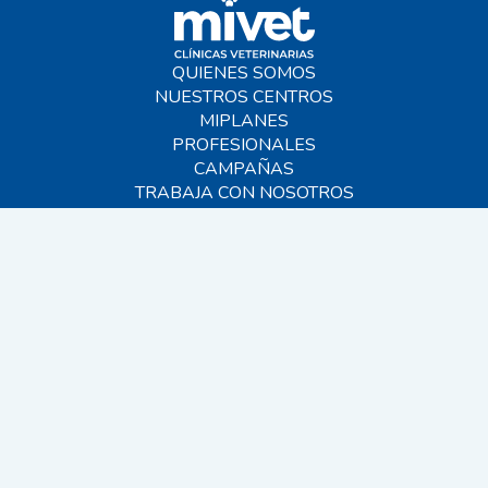
QUIENES SOMOS
NUESTROS CENTROS
MIPLANES
PROFESIONALES
CAMPAÑAS
TRABAJA CON NOSOTROS
BLOG
AYUDA
CONTACTO
FAQS
SITEMAP
© 2026 MIVET. Todos los derechos reservados.
EINF 2024