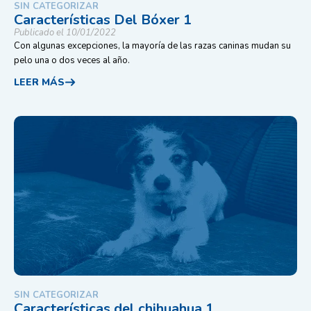
SIN CATEGORIZAR
Características Del Bóxer 1
Publicado el 10/01/2022
Con algunas excepciones, la mayoría de las razas caninas mudan su
pelo una o dos veces al año.
LEER MÁS
SIN CATEGORIZAR
Características del chihuahua 1