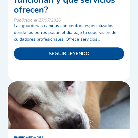
funcionan y qué servicios
ofrecen?
Publicado el 27/07/2026
Las guarderías caninas son centros especializados
donde los perros pasan el día bajo la supervisión de
cuidadores profesionales. Ofrece servicios...
SEGUIR LEYENDO
ENFERMEDADES