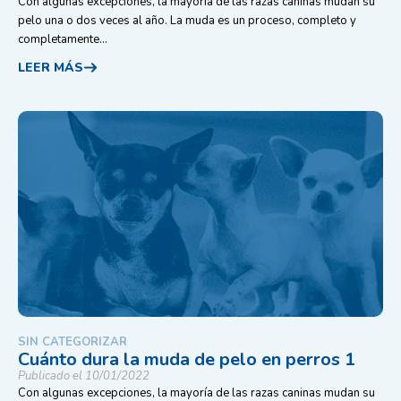
Con algunas excepciones, la mayoría de las razas caninas mudan su
pelo una o dos veces al año. La muda es un proceso, completo y
completamente...
LEER MÁS
SIN CATEGORIZAR
Cuánto dura la muda de pelo en perros 1
Publicado el 10/01/2022
Con algunas excepciones, la mayoría de las razas caninas mudan su