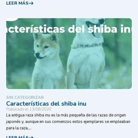
LEER MÁS
SIN CATEGORIZAR
Características del shiba inu
Publicado el 13/08/2020
La antigua raza shiba inu es la más pequeña de las razas de origen
japonés y, aunque en sus comienzos estos ejemplares se empleaban
para la caza,...
LEER MÁS