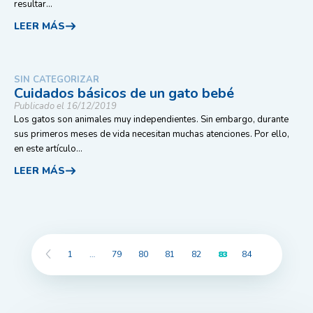
resultar...
LEER MÁS
SIN CATEGORIZAR
Cuidados básicos de un gato bebé
Publicado el 16/12/2019
Los gatos son animales muy independientes. Sin embargo, durante
sus primeros meses de vida necesitan muchas atenciones. Por ello,
en este artículo...
LEER MÁS
1
…
79
80
81
82
83
84