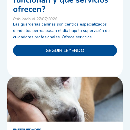
funcionan y qué servicios
ofrecen?
Publicado el 27/07/2026
Las guarderías caninas son centros especializados
donde los perros pasan el día bajo la supervisión de
cuidadores profesionales. Ofrece servicios...
SEGUIR LEYENDO
ENFERMEDADES