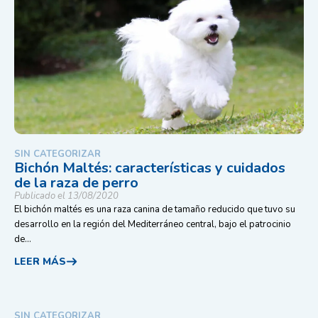
SIN CATEGORIZAR
Bichón Maltés: características y cuidados
de la raza de perro
Publicado el 13/08/2020
El bichón maltés es una raza canina de tamaño reducido que tuvo su
desarrollo en la región del Mediterráneo central, bajo el patrocinio
de...
LEER MÁS
SIN CATEGORIZAR