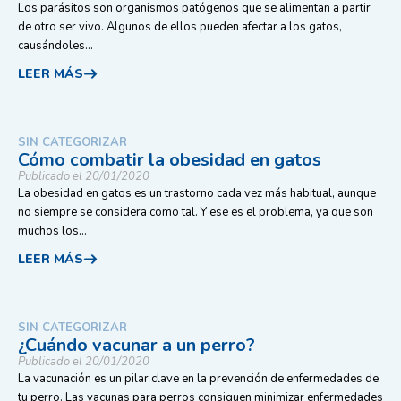
Los parásitos son organismos patógenos que se alimentan a partir
de otro ser vivo. Algunos de ellos pueden afectar a los gatos,
causándoles...
LEER MÁS
SIN CATEGORIZAR
Cómo combatir la obesidad en gatos
Publicado el 20/01/2020
La obesidad en gatos es un trastorno cada vez más habitual, aunque
no siempre se considera como tal. Y ese es el problema, ya que son
muchos los...
LEER MÁS
SIN CATEGORIZAR
¿Cuándo vacunar a un perro?
Publicado el 20/01/2020
La vacunación es un pilar clave en la prevención de enfermedades de
tu perro. Las vacunas para perros consiguen minimizar enfermedades