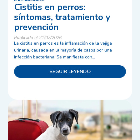
Cistitis en perros:
síntomas, tratamiento y
prevención
Publicado el 21/07/2026
La cistitis en perros es la inflamación de la vejiga
urinaria, causada en la mayoría de casos por una
infección bacteriana. Se manifiesta con...
SEGUIR LEYENDO