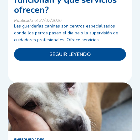
funcionan y qué servicios
ofrecen?
Publicado el 27/07/2026
Las guarderías caninas son centros especializados
donde los perros pasan el día bajo la supervisión de
cuidadores profesionales. Ofrece servicios...
SEGUIR LEYENDO
ENFERMEDADES