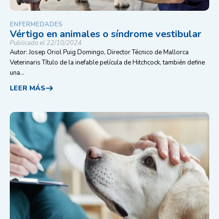
ENFERMEDADES
Vértigo en animales o síndrome vestibular
Publicado el 22/10/2024
Autor: Josep Oriol Puig Domingo, Director Técnico de Mallorca
Veterinaris Título de la inefable película de Hitchcock, también define
una...
LEER MÁS