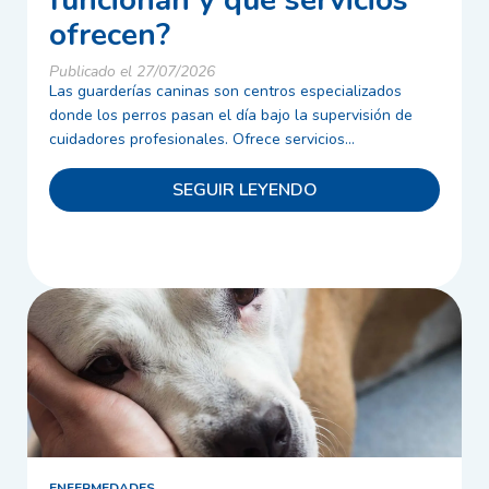
funcionan y qué servicios
ofrecen?
Publicado el 27/07/2026
Las guarderías caninas son centros especializados
donde los perros pasan el día bajo la supervisión de
cuidadores profesionales. Ofrece servicios...
SEGUIR LEYENDO
ENFERMEDADES