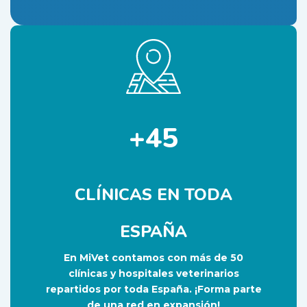
+45
CLÍNICAS EN TODA
ESPAÑA
En MiVet contamos con más de 50
clínicas y hospitales veterinarios
repartidos por toda España. ¡Forma parte
de una red en expansión!