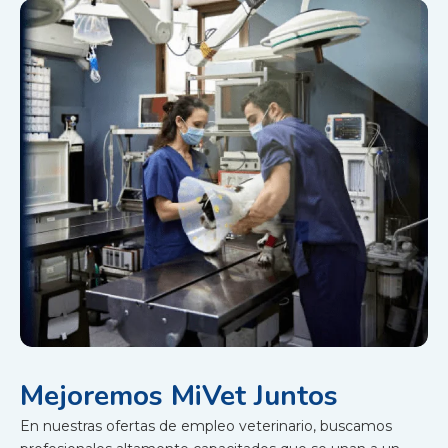
Mejoremos MiVet Juntos
En nuestras ofertas de empleo veterinario, buscamos