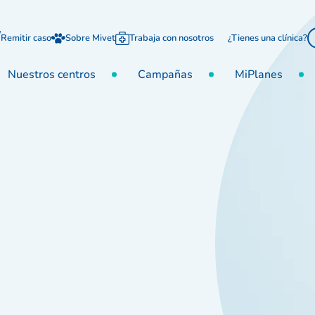
Remitir caso
Sobre Mivet
Trabaja con nosotros
¿Tienes una clínica?
Nuestros centros
Campañas
MiPlanes