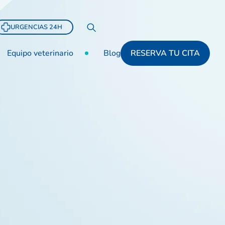
URGENCIAS 24H
Equipo veterinario
Blog
RESERVA TU CITA