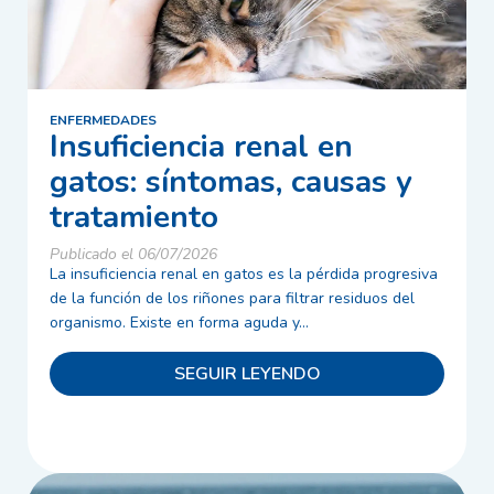
ENFERMEDADES
Insuficiencia renal en
gatos: síntomas, causas y
tratamiento
Publicado el 06/07/2026
La insuficiencia renal en gatos es la pérdida progresiva
de la función de los riñones para filtrar residuos del
organismo. Existe en forma aguda y...
SEGUIR LEYENDO