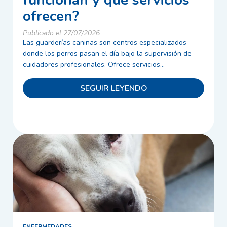
funcionan y qué servicios
ofrecen?
Publicado el 27/07/2026
Las guarderías caninas son centros especializados
donde los perros pasan el día bajo la supervisión de
cuidadores profesionales. Ofrece servicios...
SEGUIR LEYENDO
ENFERMEDADES