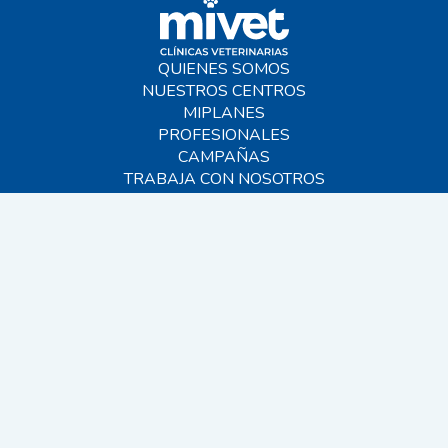
QUIENES SOMOS
NUESTROS CENTROS
MIPLANES
PROFESIONALES
CAMPAÑAS
TRABAJA CON NOSOTROS
BLOG
AYUDA
CONTACTO
FAQS
SITEMAP
© 2026 MIVET. Todos los derechos reservados.
EINF 2024