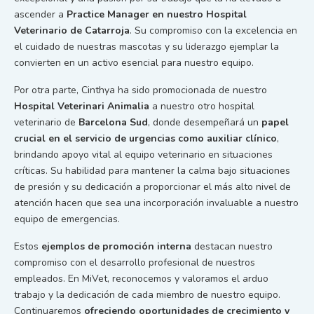
ascender a
Practice Manager
en nuestro
Hospital
Veterinario de Catarroja
. Su compromiso con la excelencia en
el cuidado de nuestras mascotas y su liderazgo ejemplar la
convierten en un activo esencial para nuestro equipo.
Por otra parte, Cinthya ha sido promocionada de nuestro
Hospital Veterinari Animalia
a nuestro otro
hospital
veterinario
de
Barcelona Sud
, donde desempeñará un
papel
crucial en el servicio de urgencias como auxiliar clínico
,
brindando apoyo vital al equipo veterinario en situaciones
críticas. Su habilidad para mantener la calma bajo situaciones
de presión y su dedicación a proporcionar el más alto nivel de
atención hacen que sea una incorporación invaluable a nuestro
equipo de emergencias.
Estos
ejemplos de promoción interna
destacan nuestro
compromiso con el desarrollo profesional de nuestros
empleados. En MiVet, reconocemos y valoramos el arduo
trabajo y la dedicación de cada miembro de nuestro equipo.
Continuaremos
ofreciendo
oportunidades de crecimiento y