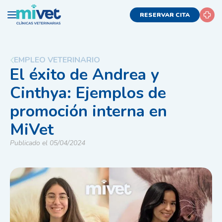
RESERVAR CITA
EMPLEO VETERINARIO
El éxito de Andrea y
Cinthya: Ejemplos de
promoción interna en
MiVet
Publicado el 05/04/2024