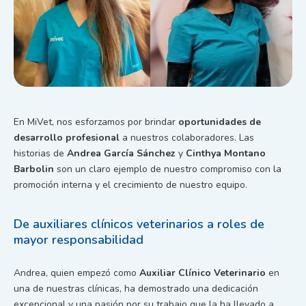
En MiVet, nos esforzamos por brindar
oportunidades de
desarrollo profesional
a nuestros colaboradores. Las
historias de
Andrea García Sánchez
y
Cinthya Montano
Barbolin
son un claro ejemplo de nuestro compromiso con la
promoción interna y el crecimiento de nuestro equipo.
De auxiliares clínicos veterinarios a roles de
mayor responsabilidad
Andrea, quien empezó como
Auxiliar Clínico Veterinario
en
una de nuestras clínicas, ha demostrado una dedicación
excepcional y una pasión por su trabajo que la ha llevado a