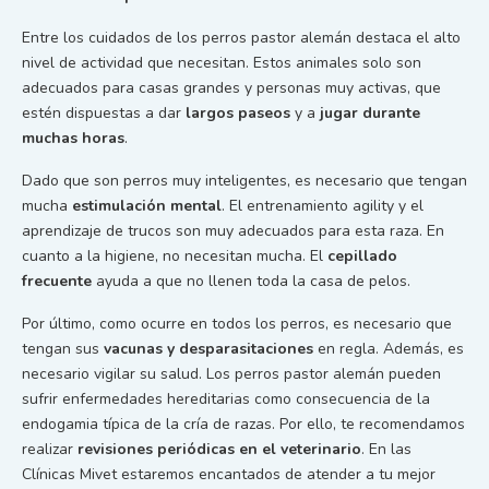
Entre los cuidados de los perros pastor alemán destaca el alto
nivel de actividad que necesitan. Estos animales solo son
adecuados para casas grandes y personas muy activas, que
estén dispuestas a dar
largos paseos
y a
jugar durante
muchas horas
.
Dado que son perros muy inteligentes, es necesario que tengan
mucha
estimulación mental
. El entrenamiento agility y el
aprendizaje de trucos son muy adecuados para esta raza. En
cuanto a la higiene, no necesitan mucha. El
cepillado
frecuente
ayuda a que no llenen toda la casa de pelos.
Por último, como ocurre en todos los perros, es necesario que
tengan sus
vacunas y desparasitaciones
en regla. Además, es
necesario vigilar su salud. Los perros pastor alemán pueden
sufrir enfermedades hereditarias como consecuencia de la
endogamia típica de la cría de razas. Por ello, te recomendamos
realizar
revisiones periódicas en el veterinario
. En las
Clínicas Mivet estaremos encantados de atender a tu mejor