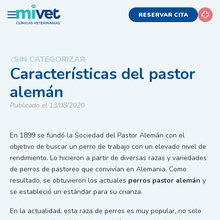
RESERVAR CITA
SIN CATEGORIZAR
Características del pastor
alemán
Publicado el 13/08/2020
En 1899 se fundó la Sociedad del Pastor Alemán con el
objetivo de buscar un perro de trabajo con un elevado nivel de
rendimiento. Lo hicieron a partir de diversas razas y variedades
de perros de pastoreo que convivían en Alemania. Como
resultado, se obtuvieron los actuales
perros pastor alemán
y
se estableció un estándar para su crianza.
En la actualidad, esta raza de perros es muy popular, no solo