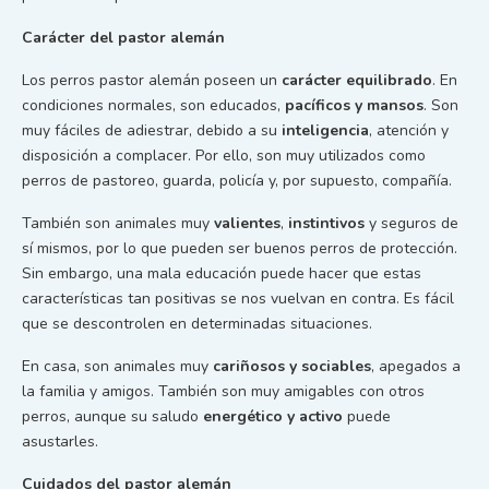
Carácter del pastor alemán
Los perros pastor alemán poseen un
carácter
equilibrado
. En
condiciones normales, son educados,
pacíficos
y mansos
. Son
muy fáciles de adiestrar, debido a su
inteligencia
, atención y
disposición a complacer. Por ello, son muy utilizados como
perros de pastoreo, guarda, policía y, por supuesto, compañía.
También son animales muy
valientes
,
instintivos
y seguros de
sí mismos, por lo que pueden ser buenos perros de protección.
Sin embargo, una mala educación puede hacer que estas
características tan positivas se nos vuelvan en contra. Es fácil
que se descontrolen en determinadas situaciones.
En casa, son animales muy
cariñosos y sociables
, apegados a
la familia y amigos. También son muy amigables con otros
perros, aunque su saludo
energético y activo
puede
asustarles.
Cuidados del pastor alemán