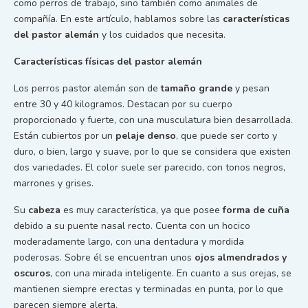
como perros de trabajo, sino también como animales de
compañía. En este artículo, hablamos sobre las
características
del pastor alemán
y los cuidados que necesita.
Características físicas del pastor alemán
Los perros pastor alemán son de
tamaño grande
y pesan
entre 30 y 40 kilogramos. Destacan por su cuerpo
proporcionado y fuerte, con una musculatura bien desarrollada.
Están cubiertos por un
pelaje denso
, que puede ser corto y
duro, o bien, largo y suave, por lo que se considera que existen
dos variedades. El color suele ser parecido, con tonos negros,
marrones y grises.
Su
cabeza
es muy característica, ya que posee
forma de cuña
debido a su puente nasal recto. Cuenta con un hocico
moderadamente largo, con una dentadura y mordida
poderosas. Sobre él se encuentran unos
ojos almendrados y
oscuros
, con una mirada inteligente. En cuanto a sus orejas, se
mantienen siempre erectas y terminadas en punta, por lo que
parecen siempre alerta.