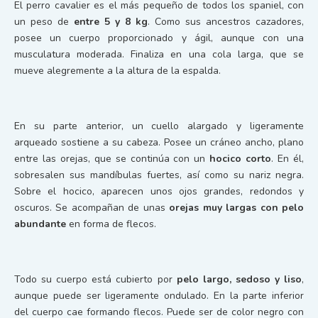
El perro cavalier es el más pequeño de todos los spaniel, con
un peso de
entre 5 y 8 kg
. Como sus ancestros cazadores,
posee un cuerpo proporcionado y ágil, aunque con una
musculatura moderada. Finaliza en una cola larga, que se
mueve alegremente a la altura de la espalda.
En su parte anterior, un cuello alargado y ligeramente
arqueado sostiene a su cabeza. Posee un cráneo ancho, plano
entre las orejas, que se continúa con un
hocico corto
. En él,
sobresalen sus mandíbulas fuertes, así como su nariz negra.
Sobre el hocico, aparecen unos ojos grandes, redondos y
oscuros. Se acompañan de unas
orejas muy largas con pelo
abundante
en forma de flecos.
Todo su cuerpo está cubierto por
pelo largo, sedoso y liso
,
aunque puede ser ligeramente ondulado. En la parte inferior
del cuerpo cae formando flecos. Puede ser de color negro con