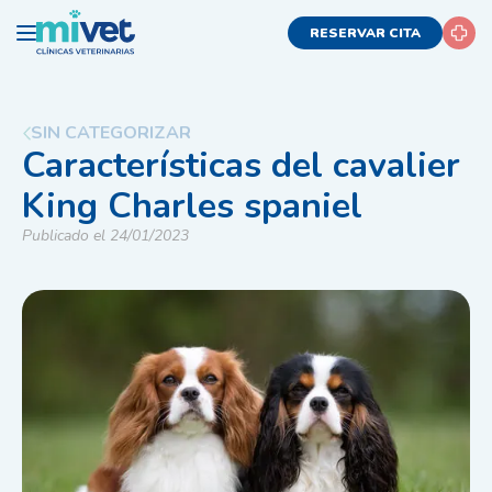
RESERVAR CITA
SIN CATEGORIZAR
Características del cavalier
King Charles spaniel
Publicado el 24/01/2023