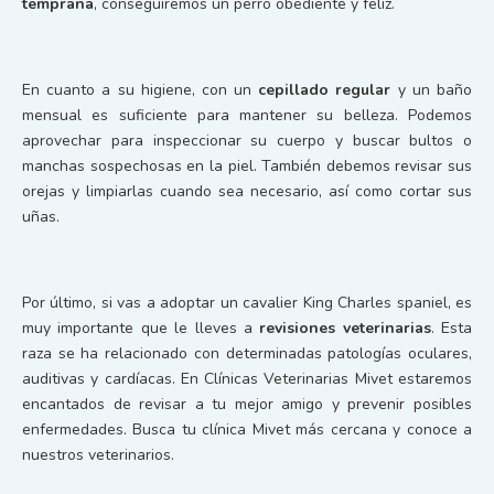
temprana
, conseguiremos un perro obediente y feliz.
En cuanto a su higiene, con un
cepillado regular
y un baño
mensual es suficiente para mantener su belleza. Podemos
aprovechar para inspeccionar su cuerpo y buscar bultos o
manchas sospechosas en la piel. También debemos revisar sus
orejas y limpiarlas cuando sea necesario, así como cortar sus
uñas.
Por último, si vas a adoptar un cavalier King Charles spaniel, es
muy importante que le lleves a
revisiones veterinarias
. Esta
raza se ha relacionado con determinadas patologías oculares,
auditivas y cardíacas. En Clínicas Veterinarias Mivet estaremos
encantados de revisar a tu mejor amigo y prevenir posibles
enfermedades. Busca tu clínica Mivet más cercana y conoce a
nuestros veterinarios.