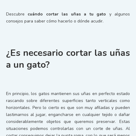
Descubre
cuándo cortar las uñas a tu gato
y algunos
consejos para saber cómo hacerlo o dónde acudir.
¿Es necesario cortar las uñas
a un gato?
En principio, los gatos mantienen sus uñas en perfecto estado
rascando sobre diferentes superficies tanto verticales como
horizontales. Pero lo cierto es que son muy afiladas y pueden
lastimarnos al jugar, engancharse en cualquier tejido o dañar
considerablemente objetos que queremos preservar. Estas
situaciones podemos controlarlas con un corte de uñas. Al
cortar conseguimos dejar la punta roma, con lo que será menos