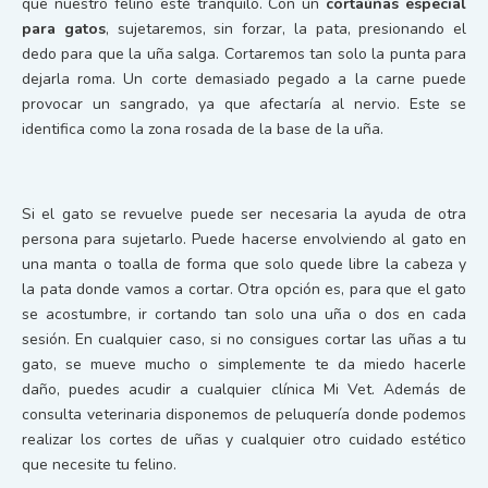
que nuestro felino esté tranquilo. Con un
cortaúñas especial
para gatos
, sujetaremos, sin forzar, la pata, presionando el
dedo para que la uña salga. Cortaremos tan solo la punta para
dejarla roma. Un corte demasiado pegado a la carne puede
provocar un sangrado, ya que afectaría al nervio. Este se
identifica como la zona rosada de la base de la uña.
Si el gato se revuelve puede ser necesaria la ayuda de otra
persona para sujetarlo. Puede hacerse envolviendo al gato en
una manta o toalla de forma que solo quede libre la cabeza y
la pata donde vamos a cortar. Otra opción es, para que el gato
se acostumbre, ir cortando tan solo una uña o dos en cada
sesión. En cualquier caso, si no consigues cortar las uñas a tu
gato, se mueve mucho o simplemente te da miedo hacerle
daño, puedes acudir a cualquier clínica Mi Vet. Además de
consulta veterinaria disponemos de peluquería donde podemos
realizar los cortes de uñas y cualquier otro cuidado estético
que necesite tu felino.