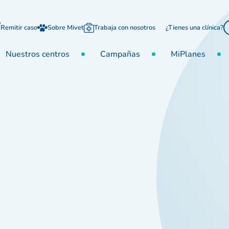
Remitir caso
Sobre Mivet
Trabaja con nosotros
¿Tienes una clínica?
Nuestros centros
Campañas
MiPlanes