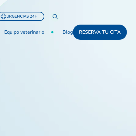
URGENCIAS 24H
Equipo veterinario
Blog
RESERVA TU CITA