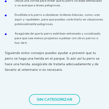
Utiliza una correa para evitar que tu perro se aleje demasiado
o se acerque a áreas peligrosas.
Enséñale a tu perro a obedecer órdenes básicas, como «ven
aquí» y «quédate», para que puedas controlarlo en situaciones
potencialmente peligrosas.
Asegúrate de que tu perro esté bien entrenado y socializado
para que sea menos propenso a pelear con otros perros o
huir de ti.
Siguiendo estos consejos puedes ayudar a prevenir que tu
perro se haga una herida en el parque. Si aún así tu perro se
hace una herida, asegúrate de tratarla adecuadamente y de
llevarlo al veterinario si es necesario.
SIN CATEGORIZAR