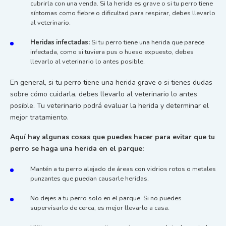
cubrirla con una venda. Si la herida es grave o si tu perro tiene
síntomas como fiebre o dificultad para respirar, debes llevarlo
al veterinario.
Heridas infectadas:
Si tu perro tiene una herida que parece
infectada, como si tuviera pus o hueso expuesto, debes
llevarlo al veterinario lo antes posible.
En general, si tu perro tiene una herida grave o si tienes dudas
sobre cómo cuidarla, debes llevarlo al veterinario lo antes
posible. Tu veterinario podrá evaluar la herida y determinar el
mejor tratamiento.
Aquí hay algunas cosas que puedes hacer para evitar que tu
perro se haga una herida en el parque:
Mantén a tu perro alejado de áreas con vidrios rotos o metales
punzantes que puedan causarle heridas.
No dejes a tu perro solo en el parque. Si no puedes
supervisarlo de cerca, es mejor llevarlo a casa.