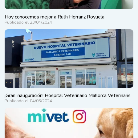
Hoy conocemos mejor a Ruth Herranz Royuela
Publicado el 23/04/2024
¡Gran inauguración! Hospital Veterinario Mallorca Veterinaris
Publicado el 04/03/2024