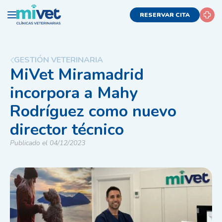
RESERVAR CITA
GESTIÓN VETERINARIA
MiVet Miramadrid
incorpora a Mahy
Rodríguez como nuevo
director técnico
Publicado el 04/12/2023