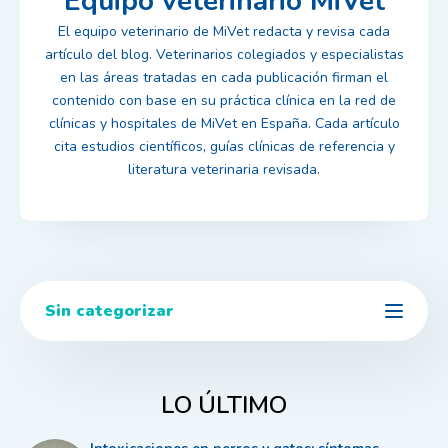
Equipo veterinario MiVet
El equipo veterinario de MiVet redacta y revisa cada
artículo del blog. Veterinarios colegiados y especialistas
en las áreas tratadas en cada publicación firman el
contenido con base en su práctica clínica en la red de
clínicas y hospitales de MiVet en España. Cada artículo
cita estudios científicos, guías clínicas de referencia y
literatura veterinaria revisada.
Sin categorizar
LO ÚLTIMO