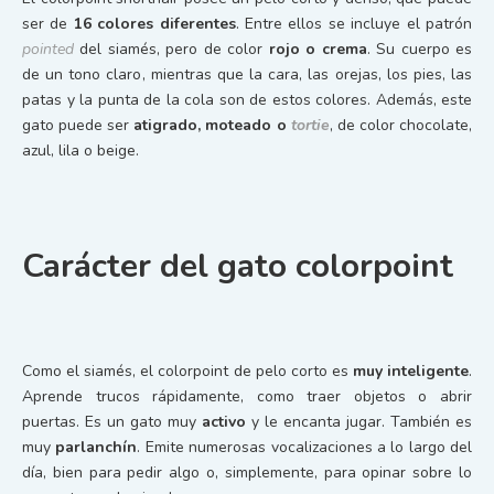
ser de
16 colores diferentes
. Entre ellos se incluye el patrón
pointed
del siamés, pero de color
rojo o crema
. Su cuerpo es
de un tono claro, mientras que la cara, las orejas, los pies, las
patas y la punta de la cola son de estos colores. Además, este
gato puede ser
atigrado, moteado o
tortie
, de color chocolate,
azul, lila o beige.
Carácter del gato colorpoint
Como el siamés, el colorpoint de pelo corto es
muy
inteligente
.
Aprende trucos rápidamente, como traer objetos o abrir
puertas. Es un gato muy
activo
y le encanta jugar. También es
muy
parlanchín
. Emite numerosas vocalizaciones a lo largo del
día, bien para pedir algo o, simplemente, para opinar sobre lo