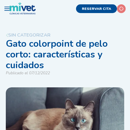
RESERVAR CITA
SIN CATEGORIZAR
Gato colorpoint de pelo
corto: características y
cuidados
Publicado el 07/12/2022