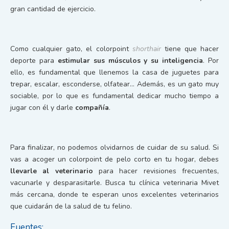
gran cantidad de ejercicio.
Como cualquier gato, el colorpoint
shorthair
tiene que hacer
deporte para
estimular sus músculos y su inteligencia
. Por
ello, es fundamental que llenemos la casa de juguetes para
trepar, escalar, esconderse, olfatear… Además, es un gato muy
sociable, por lo que es fundamental dedicar mucho tiempo a
jugar con él y darle
compañía
.
Para finalizar, no podemos olvidarnos de cuidar de su salud. Si
vas a acoger un colorpoint de pelo corto en tu hogar, debes
llevarle al veterinario
para hacer revisiones frecuentes,
vacunarle y desparasitarle. Busca tu clínica veterinaria Mivet
más cercana, donde te esperan unos excelentes veterinarios
que cuidarán de la salud de tu felino.
Fuentes: