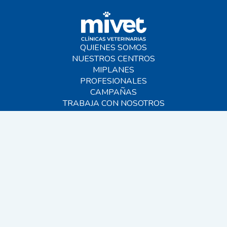
QUIENES SOMOS
NUESTROS CENTROS
MIPLANES
PROFESIONALES
CAMPAÑAS
TRABAJA CON NOSOTROS
BLOG
AYUDA
CONTACTO
FAQS
SITEMAP
© 2026 MIVET. Todos los derechos reservados.