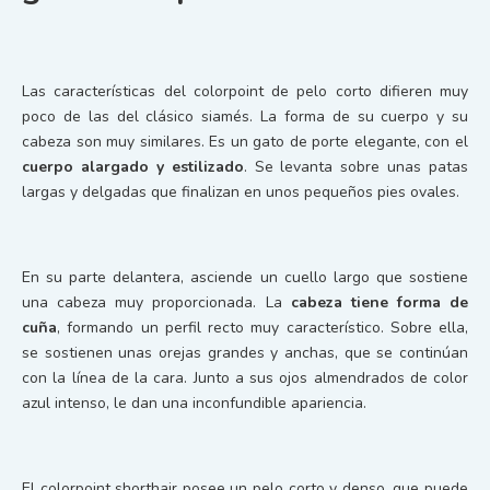
Las características del colorpoint de pelo corto difieren muy
poco de las del clásico siamés. La forma de su cuerpo y su
cabeza son muy similares. Es un gato de porte elegante, con el
cuerpo alargado y estilizado
. Se levanta sobre unas patas
largas y delgadas que finalizan en unos pequeños pies ovales.
En su parte delantera, asciende un cuello largo que sostiene
una cabeza muy proporcionada. La
cabeza tiene forma de
cuña
, formando un perfil recto muy característico. Sobre ella,
se sostienen unas orejas grandes y anchas, que se continúan
con la línea de la cara. Junto a sus ojos almendrados de color
azul intenso, le dan una inconfundible apariencia.
El colorpoint shorthair posee un pelo corto y denso, que puede