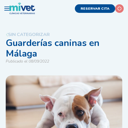
RESERVAR CITA
SIN CATEGORIZAR
Guarderías caninas en
Málaga
Publicado el 08/09/2022