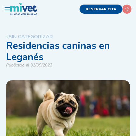
RESERVAR CITA
SIN CATEGORIZAR
Residencias caninas en
Leganés
Publicado el 31/05/2023