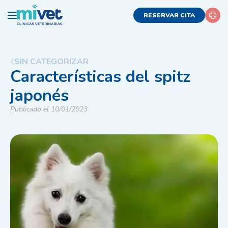
RESERVAR CITA
SIN CATEGORIZAR
Características del spitz
japonés
Publicado el 10/01/2023