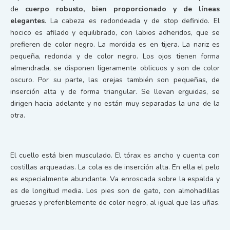
de
cuerpo robusto, bien proporcionado y de líneas
elegantes
. La cabeza es redondeada y de stop definido. El
hocico es afilado y equilibrado, con labios adheridos, que se
prefieren de color negro. La mordida es en tijera. La nariz es
pequeña, redonda y de color negro. Los ojos tienen forma
almendrada, se disponen ligeramente oblicuos y son de color
oscuro. Por su parte, las orejas también son pequeñas, de
inserción alta y de forma triangular. Se llevan erguidas, se
dirigen hacia adelante y no están muy separadas la una de la
otra.
El cuello está bien musculado. El tórax es ancho y cuenta con
costillas arqueadas. La cola es de inserción alta. En ella el pelo
es especialmente abundante. Va enroscada sobre la espalda y
es de longitud media. Los pies son de gato, con almohadillas
gruesas y preferiblemente de color negro, al igual que las uñas.