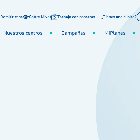
Remitir caso
Sobre Mivet
Trabaja con nosotros
¿Tienes una clínica?
Nuestros centros
Campañas
MiPlanes
inaria Crevillente