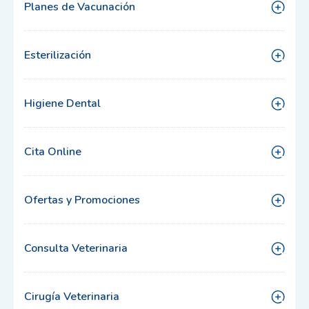
Planes de Vacunación
Esterilización
Higiene Dental
Cita Online
Ofertas y Promociones
Consulta Veterinaria
Cirugía Veterinaria