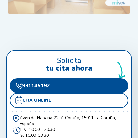
Solicita
tu cita ahora
981145192
CITA ONLINE
Avenida Habana 22, A Coruña, 15011 La Coruña,
España
L-V: 10:00 - 20:30
S: 10:00-13:30