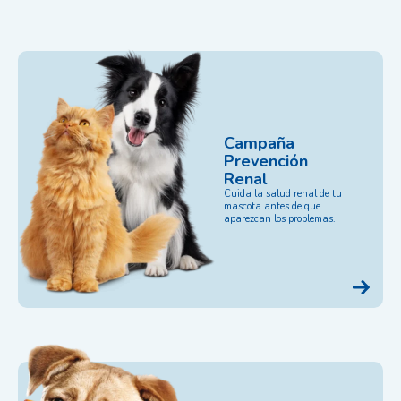
Campaña
Prevención
Renal
Cuida la salud renal de tu
mascota antes de que
aparezcan los problemas.