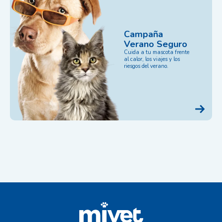
Campaña
Verano Seguro
Cuida a tu mascota frente
al calor, los viajes y los
riesgos del verano.