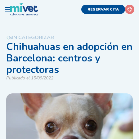
RESERVAR CITA
SIN CATEGORIZAR
Chihuahuas en adopción en
Barcelona: centros y
protectoras
Publicado el 15/09/2022