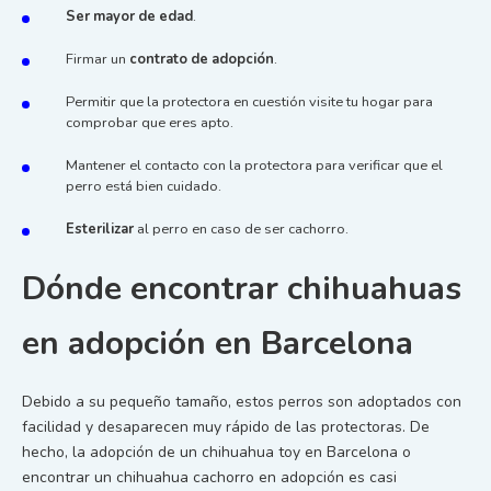
Ser mayor de edad
.
Firmar un
contrato de adopción
.
Permitir que la protectora en cuestión visite tu hogar para
comprobar que eres apto.
Mantener el contacto con la protectora para verificar que el
perro está bien cuidado.
Esterilizar
al perro en caso de ser cachorro.
Dónde encontrar chihuahuas
en adopción en Barcelona
Debido a su pequeño tamaño, estos perros son adoptados con
facilidad y desaparecen muy rápido de las protectoras. De
hecho, la adopción de un chihuahua toy en Barcelona o
encontrar un chihuahua cachorro en adopción es casi