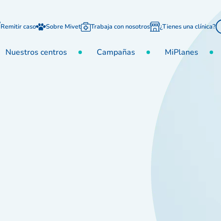
Remitir caso
Sobre Mivet
Trabaja con nosotros
¿Tienes una clínica?
Nuestros centros
Campañas
MiPlanes