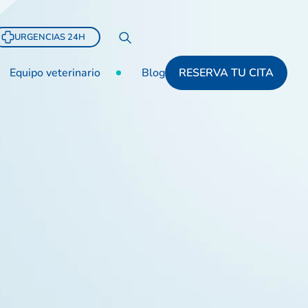
URGENCIAS 24H
Equipo veterinario
Blog
RESERVA TU CITA