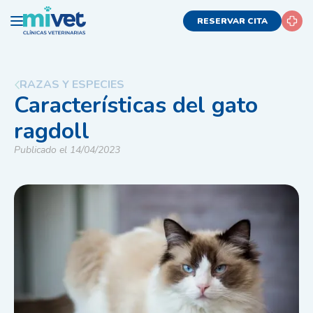
RESERVAR CITA
RAZAS Y ESPECIES
Características del gato
ragdoll
Publicado el 14/04/2023