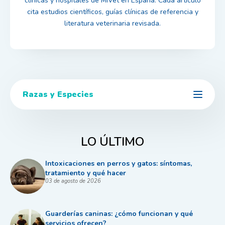
clínicas y hospitales de MiVet en España. Cada artículo
cita estudios científicos, guías clínicas de referencia y
literatura veterinaria revisada.
Razas y Especies
LO ÚLTIMO
Intoxicaciones en perros y gatos: síntomas,
tratamiento y qué hacer
03 de agosto de 2026
Guarderías caninas: ¿cómo funcionan y qué
servicios ofrecen?