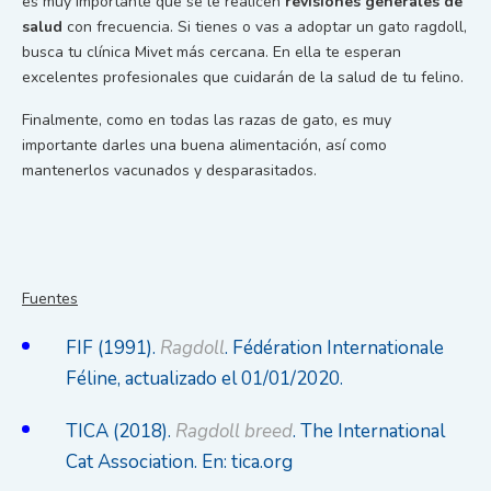
es muy importante que se le realicen
revisiones generales de
salud
con frecuencia. Si tienes o vas a adoptar un gato ragdoll,
busca tu clínica Mivet más cercana. En ella te esperan
excelentes profesionales que cuidarán de la salud de tu felino.
Finalmente, como en todas las razas de gato, es muy
importante darles una buena alimentación, así como
mantenerlos vacunados y desparasitados.
Fuentes
FIF (1991).
Ragdoll
. Fédération Internationale
Féline, actualizado el 01/01/2020.
TICA (2018).
Ragdoll breed
. The International
Cat Association. En: tica.org