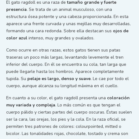
El gato ragdoll es una raza de
tamaño grande y fuerte
presencia
. Se trata de un animal musculoso, con una
estructura ósea potente y una cabeza proporcionada. En esta
aparece una frente curvada y unas mejillas muy desarrolladas,
formando una cara redonda. Sobre ella destacan sus
ojos de
color azul
intenso, muy grandes y ovalados.
Como ocurre en otras razas, estos gatos tienen sus patas
traseras un poco más largas, levantando levemente el tren
inferior del cuerpo. En él se encuentra su cola, tan larga que
puede llegarle hasta los hombros. Aparece completamente
tupida. Su
pelaje es largo, denso y suave
. Le cae por todo el
cuerpo, aunque alcanza su longitud máxima en el cuello.
En cuanto a su color, el gato ragdoll presenta una
coloración
muy variada y compleja
. Lo más común es que tengan el
cuerpo pálido y ciertas partes del cuerpo oscuras. Éstas suelen
ser la cara, las orejas, los pies y la cola. En la raza oficial, se
permiten tres patrones de colores: colourpointed, mitted o
bicolor. Las tonalidades rojas, chocolate, tostado y crema son