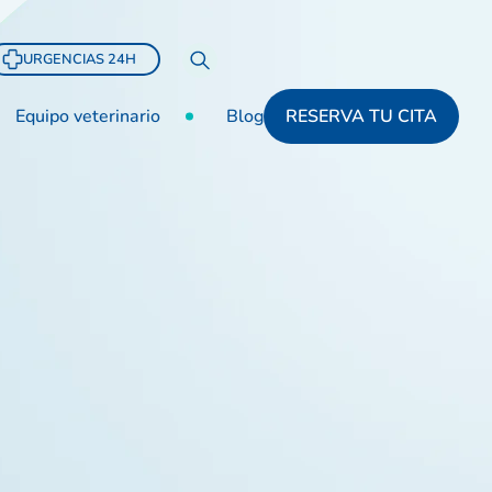
URGENCIAS 24H
Equipo veterinario
Blog
RESERVA TU CITA