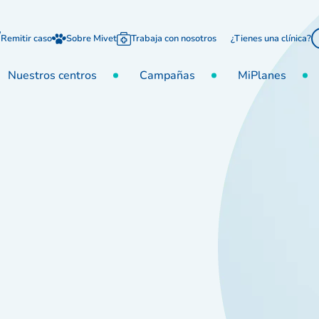
Remitir caso
Sobre Mivet
Trabaja con nosotros
¿Tienes una clínica?
Nuestros centros
Campañas
MiPlanes