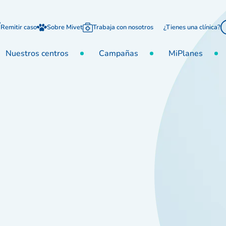
Remitir caso
Sobre Mivet
Trabaja con nosotros
¿Tienes una clínica?
Nuestros centros
Campañas
MiPlanes