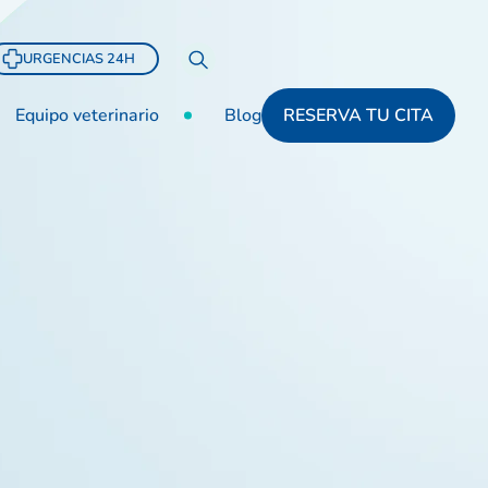
URGENCIAS 24H
Equipo veterinario
Blog
RESERVA TU CITA