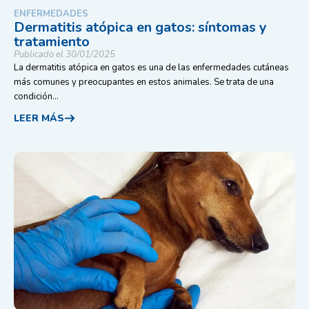
ENFERMEDADES
Dermatitis atópica en gatos: síntomas y
tratamiento
Publicado el 30/01/2025
La dermatitis atópica en gatos es una de las enfermedades cutáneas
más comunes y preocupantes en estos animales. Se trata de una
condición...
LEER MÁS