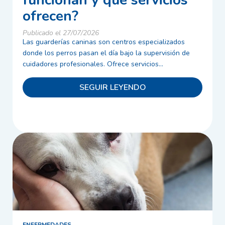
funcionan y qué servicios
ofrecen?
Publicado el 27/07/2026
Las guarderías caninas son centros especializados
donde los perros pasan el día bajo la supervisión de
cuidadores profesionales. Ofrece servicios...
SEGUIR LEYENDO
ENFERMEDADES