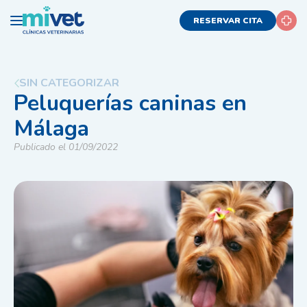
RESERVAR CITA
SIN CATEGORIZAR
Peluquerías caninas en
Málaga
Publicado el 01/09/2022