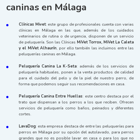
caninas en Málaga
Clínicas Mivet
: este grupo de profesionales cuenta con varias
clínicas en Málaga en las que, además de los cuidados
veterinarios de rutina o de urgencia, disponen de un servicio
de peluquería. Son las Clínicas
MiVet Torrox, MiVet La Caleta
y el MiVet Alhaurín
, por ello también las incluimos entre las
peluquerías caninas en Málaga.
Peluquería Canina La K-Seta
: además de los servicios de
peluquería habituales, ponen a la venta productos de calidad
para el cuidado del pelo y de la piel de nuestro perro, de
forma que podemos seguir sus recomendaciones en casa.
Peluquería Canina Entre Huellas
: este centro destaca por el
trato que dispensan a los perros a los que reciben. Ofrecen
servicios de peluquería como baños, peinados y diferentes
cortes.
LavaDog
: esta empresa destaca de entre las peluquerías para
perros en Málaga por su opción del autolavado, para perros
grandes que no es posible lavar en casa o para los que no