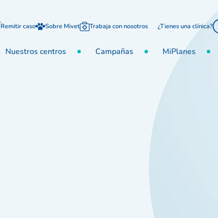
Remitir caso
Sobre Mivet
Trabaja con nosotros
¿Tienes una clínica?
Nuestros centros
Campañas
MiPlanes