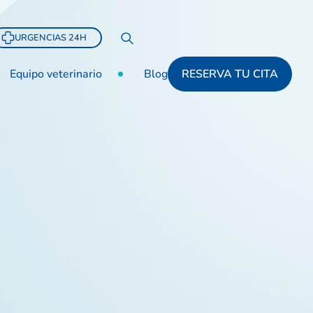
URGENCIAS 24H
Equipo veterinario
Blog
RESERVA TU CITA