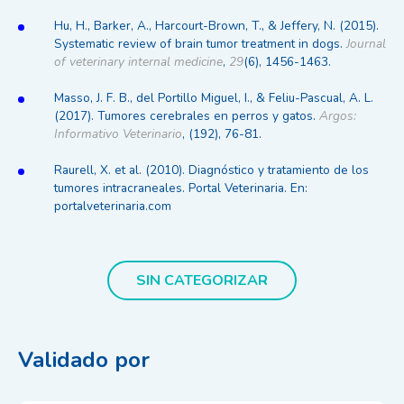
Hu, H., Barker, A., Harcourt-Brown, T., & Jeffery, N. (2015).
Systematic review of brain tumor treatment in dogs.
Journal
of veterinary internal medicine
,
29
(6), 1456-1463.
Masso, J. F. B., del Portillo Miguel, I., & Feliu-Pascual, A. L.
(2017). Tumores cerebrales en perros y gatos.
Argos:
Informativo Veterinario
, (192), 76-81.
Raurell, X. et al. (2010). Diagnóstico y tratamiento de los
tumores intracraneales. Portal Veterinaria. En:
portalveterinaria.com
SIN CATEGORIZAR
Validado por