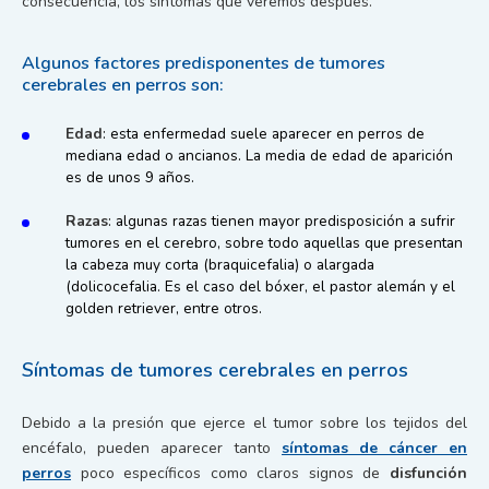
consecuencia, los síntomas que veremos después.
Algunos factores predisponentes de tumores
cerebrales en perros son:
Edad
: esta enfermedad suele aparecer en perros de
mediana edad o ancianos. La media de edad de aparición
es de unos 9 años.
Razas
: algunas razas tienen mayor predisposición a sufrir
tumores en el cerebro, sobre todo aquellas que presentan
la cabeza muy corta (braquicefalia) o alargada
(dolicocefalia. Es el caso del bóxer, el pastor alemán y el
golden retriever, entre otros.
Síntomas de tumores cerebrales en perros
Debido a la presión que ejerce el tumor sobre los tejidos del
encéfalo, pueden aparecer tanto
síntomas de cáncer en
perros
poco específicos como claros signos de
disfunción