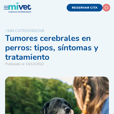
RESERVAR CITA
SIN CATEGORIZAR
Tumores cerebrales en
perros: tipos, síntomas y
tratamiento
Publicado el 14/12/2022