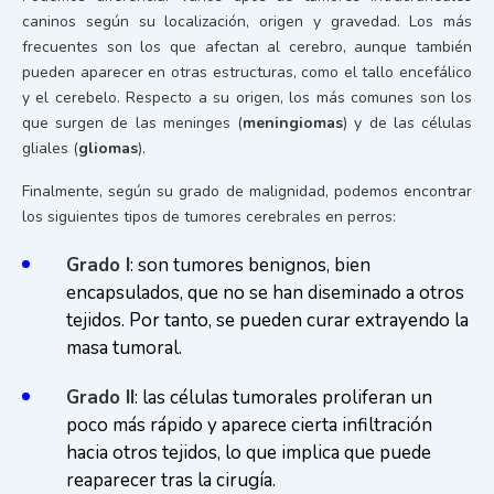
caninos según su localización, origen y gravedad. Los más
frecuentes son los que afectan al cerebro, aunque también
pueden aparecer en otras estructuras, como el tallo encefálico
y el cerebelo. Respecto a su origen, los más comunes son los
que surgen de las meninges (
meningiomas
) y de las células
gliales (
gliomas
).
Finalmente, según su grado de malignidad, podemos encontrar
los siguientes tipos de tumores cerebrales en perros:
Grado I
: son tumores benignos, bien
encapsulados, que no se han diseminado a otros
tejidos. Por tanto, se pueden curar extrayendo la
masa tumoral.
Grado II
: las células tumorales proliferan un
poco más rápido y aparece cierta infiltración
hacia otros tejidos, lo que implica que puede
reaparecer tras la cirugía.