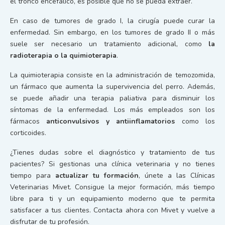
el tronco encefálico, es posible que no se pueda extraer.
En caso de tumores de grado I, la cirugía puede curar la
enfermedad. Sin embargo, en los tumores de grado II o más
suele ser necesario un tratamiento adicional, como
la
radioterapia o la quimioterapia
.
La quimioterapia consiste en la administración de temozomida,
un fármaco que aumenta la supervivencia del perro. Además,
se puede añadir una terapia paliativa para disminuir los
síntomas de la enfermedad. Los más empleados son los
fármacos
anticonvulsivos y antiinflamatorios
como los
corticoides.
¿Tienes dudas sobre el diagnóstico y tratamiento de tus
pacientes? Si gestionas una clínica veterinaria y no tienes
tiempo para
actualizar tu formación
, únete a las Clínicas
Veterinarias Mivet. Consigue la mejor formación, más tiempo
libre para ti y un equipamiento moderno que te permita
satisfacer a tus clientes. Contacta ahora con Mivet y vuelve a
disfrutar de tu profesión.