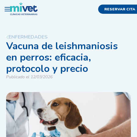
RESERVAR CITA
ENFERMEDADES
Vacuna de leishmaniosis
en perros: eficacia,
protocolo y precio
Publicado el 12/03/2026