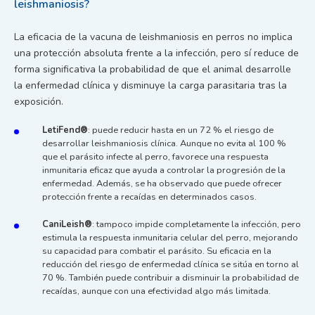
leishmaniosis?
La eficacia de la vacuna de leishmaniosis en perros no implica
una protección absoluta frente a la infección, pero sí reduce de
forma significativa la probabilidad de que el animal desarrolle
la enfermedad clínica y disminuye la carga parasitaria tras la
exposición.
LetiFend®
: puede reducir hasta en un 72 % el riesgo de
desarrollar leishmaniosis clínica. Aunque no evita al 100 %
que el parásito infecte al perro, favorece una respuesta
inmunitaria eficaz que ayuda a controlar la progresión de la
enfermedad. Además, se ha observado que puede ofrecer
protección frente a recaídas en determinados casos.
CaniLeish®
: tampoco impide completamente la infección, pero
estimula la respuesta inmunitaria celular del perro, mejorando
su capacidad para combatir el parásito. Su eficacia en la
reducción del riesgo de enfermedad clínica se sitúa en torno al
70 %. También puede contribuir a disminuir la probabilidad de
recaídas, aunque con una efectividad algo más limitada.