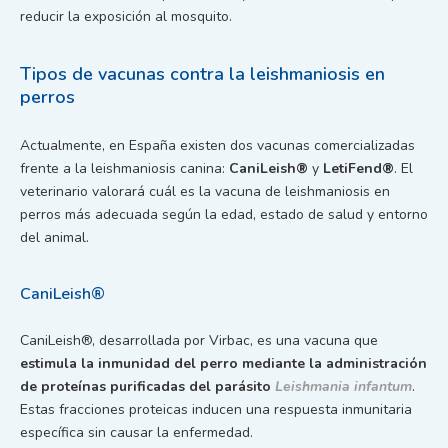
reducir la exposición al mosquito.
Tipos de vacunas contra la leishmaniosis en
perros
Actualmente, en España existen dos vacunas comercializadas
frente a la leishmaniosis canina:
CaniLeish®
y
LetiFend®
. El
veterinario valorará cuál es la vacuna de leishmaniosis en
perros más adecuada según la edad, estado de salud y entorno
del animal.
CaniLeish®
CaniLeish®, desarrollada por Virbac, es una vacuna que
estimula la inmunidad del perro mediante la administración
de proteínas purificadas del parásito
Leishmania infantum
.
Estas fracciones proteicas inducen una respuesta inmunitaria
específica sin causar la enfermedad.