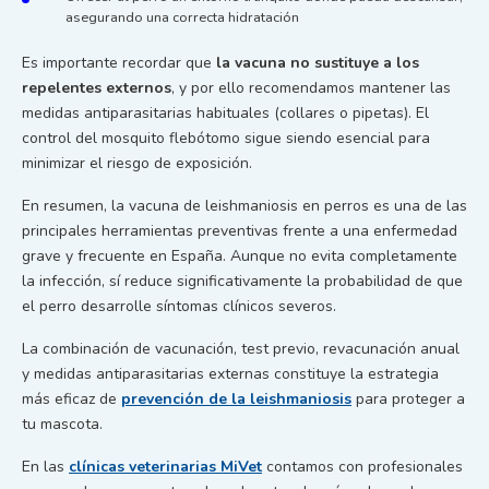
asegurando una correcta hidratación
Es importante recordar que
la vacuna no sustituye a los
repelentes externos
, y por ello recomendamos mantener las
medidas antiparasitarias habituales (collares o pipetas). El
control del mosquito flebótomo sigue siendo esencial para
minimizar el riesgo de exposición.
En resumen, la vacuna de leishmaniosis en perros es una de las
principales herramientas preventivas frente a una enfermedad
grave y frecuente en España. Aunque no evita completamente
la infección, sí reduce significativamente la probabilidad de que
el perro desarrolle síntomas clínicos severos.
La combinación de vacunación, test previo, revacunación anual
y medidas antiparasitarias externas constituye la estrategia
más eficaz de
prevención de la leishmaniosis
para proteger a
tu mascota.
En las
clínicas veterinarias MiVet
contamos con profesionales