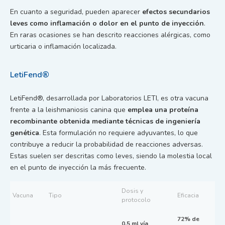
En cuanto a seguridad, pueden aparecer
efectos secundarios
leves como inflamación o dolor en el punto de inyección
.
En raras ocasiones se han descrito reacciones alérgicas, como
urticaria o inflamación localizada.
LetiFend®
LetiFend®, desarrollada por Laboratorios LETI, es otra vacuna
frente a la leishmaniosis canina que
emplea una proteína
recombinante obtenida mediante técnicas de ingeniería
genética
. Esta formulación no requiere adyuvantes, lo que
contribuye a reducir la probabilidad de reacciones adversas.
Estas suelen ser descritas como leves, siendo la molestia local
en el punto de inyección la más frecuente.
Dosis y
Vacuna
Tipo
Eficacia
protocolo
72% de
0,5 ml vía