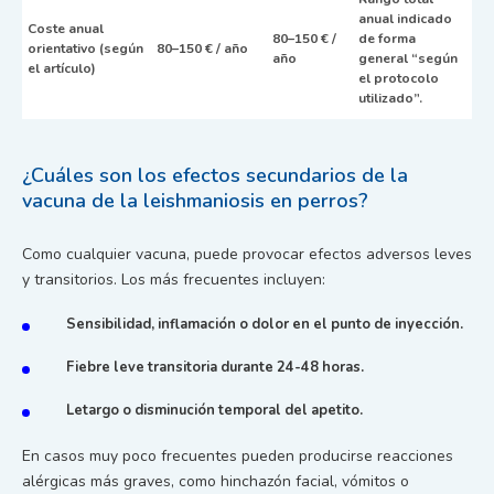
anual indicado
Coste anual
80–150 € /
de forma
orientativo (según
80–150 € / año
año
general “según
el artículo)
el protocolo
utilizado”.
¿Cuáles son los efectos secundarios de la
vacuna de la leishmaniosis en perros?
Como cualquier vacuna, puede provocar efectos adversos leves
y transitorios. Los más frecuentes incluyen:
Sensibilidad, inflamación o dolor en el punto de inyección.
Fiebre leve transitoria durante 24-48 horas.
Letargo o disminución temporal del apetito.
En casos muy poco frecuentes pueden producirse reacciones
alérgicas más graves, como hinchazón facial, vómitos o