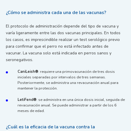
¿Cómo se administra cada una de las vacunas?
El protocolo de administración depende del tipo de vacuna y
varía ligeramente entre las dos vacunas principales. En todos
los casos, es imprescindible realizar un test serológico previo
para confirmar que el perro no está infectado antes de
vacunar. La vacuna solo está indicada en perros sanos y
seronegativos.
CaniLeish®
: requiere una primovacunación de tres dosis
iniciales separadas por intervalos de tres semanas.
Posteriormente, se administra una revacunación anual para
mantener la protección.
LetiFend®
: se administra en una única dosis inicial, seguida de
revacunación anual. Se puede administrar a partir de los 6
meses de edad.
¿Cuál es la eficacia de la vacuna contra la