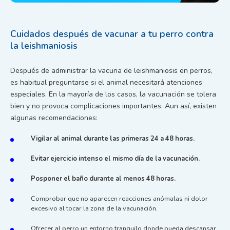
Cuidados después de vacunar a tu perro contra
la leishmaniosis
Después de administrar la vacuna de leishmaniosis en perros,
es habitual preguntarse si el animal necesitará atenciones
especiales. En la mayoría de los casos, la vacunación se tolera
bien y no provoca complicaciones importantes. Aun así, existen
algunas recomendaciones:
Vigilar al animal durante las primeras 24 a 48 horas.
Evitar ejercicio intenso el mismo día de la vacunación.
Posponer el baño durante al menos 48 horas.
Comprobar que no aparecen reacciones anómalas ni dolor
excesivo al tocar la zona de la vacunación.
Ofrecer al perro un entorno tranquilo donde pueda descansar,