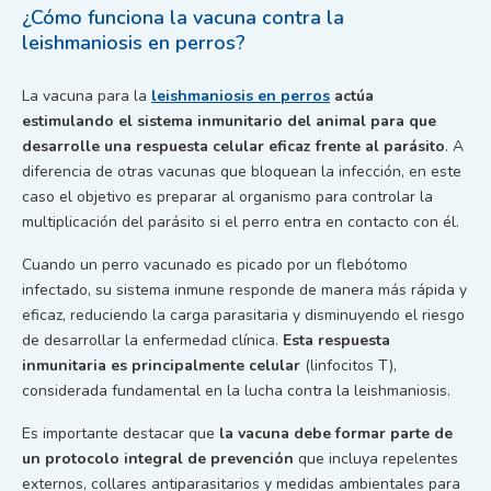
¿Cómo funciona la vacuna contra la
leishmaniosis en perros?
La vacuna para la
leishmaniosis en perros
actúa
estimulando el sistema inmunitario del animal para que
desarrolle una respuesta celular eficaz frente al parásito
. A
diferencia de otras vacunas que bloquean la infección, en este
caso el objetivo es preparar al organismo para controlar la
multiplicación del parásito si el perro entra en contacto con él.
Cuando un perro vacunado es picado por un flebótomo
infectado, su sistema inmune responde de manera más rápida y
eficaz, reduciendo la carga parasitaria y disminuyendo el riesgo
de desarrollar la enfermedad clínica.
Esta respuesta
inmunitaria es principalmente celular
(linfocitos T),
considerada fundamental en la lucha contra la leishmaniosis.
Es importante destacar que
la vacuna debe formar parte de
un protocolo integral de prevención
que incluya repelentes
externos, collares antiparasitarios y medidas ambientales para