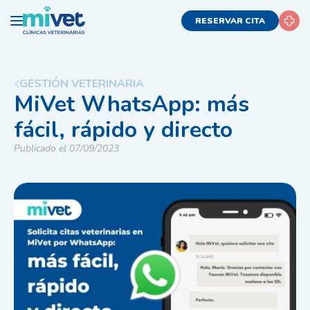
RESERVAR CITA
GESTIÓN VETERINARIA
MiVet WhatsApp: más
fácil, rápido y directo
Publicado el 07/09/2023