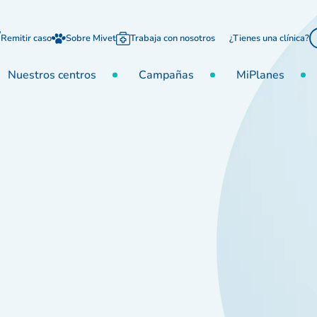
Remitir caso
Sobre Mivet
Trabaja con nosotros
¿Tienes una clínica?
Nuestros centros
Campañas
MiPlanes