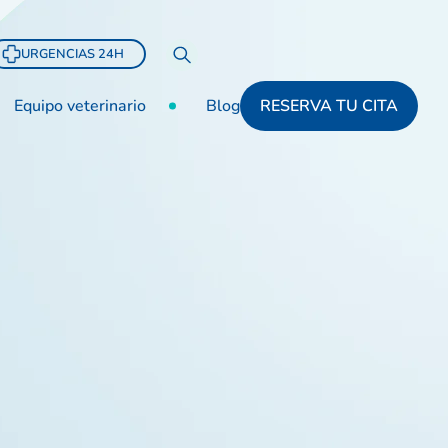
URGENCIAS 24H
Equipo veterinario
Blog
RESERVA TU CITA