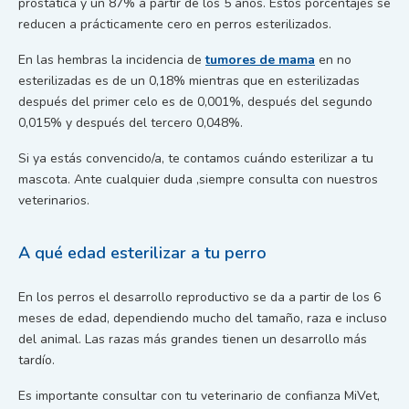
prostática y un 87% a partir de los 5 años. Estos porcentajes se
reducen a prácticamente cero en perros esterilizados.
En las hembras la incidencia de
tumores de mama
en no
esterilizadas es de un 0,18% mientras que en esterilizadas
después del primer celo es de 0,001%, después del segundo
0,015% y después del tercero 0,048%.
Si ya estás convencido/a, te contamos cuándo esterilizar a tu
mascota. Ante cualquier duda ,siempre consulta con nuestros
veterinarios.
A qué edad esterilizar a tu perro
En los perros el desarrollo reproductivo se da a partir de los 6
meses de edad, dependiendo mucho del tamaño, raza e incluso
del animal. Las razas más grandes tienen un desarrollo más
tardío.
Es importante consultar con tu veterinario de confianza MiVet,