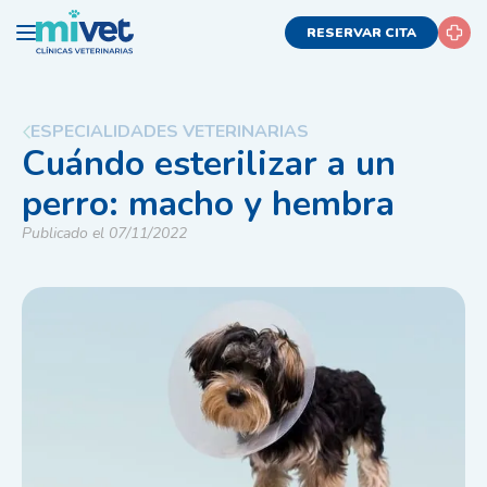
RESERVAR CITA
ESPECIALIDADES VETERINARIAS
Cuándo esterilizar a un
perro: macho y hembra
Publicado el 07/11/2022