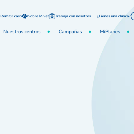
Remitir caso
Sobre Mivet
Trabaja con nosotros
¿Tienes una clínica?
Nuestros centros
Campañas
MiPlanes