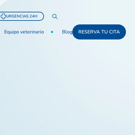
URGENCIAS 24H
Equipo veterinario
Blog
RESERVA TU CITA