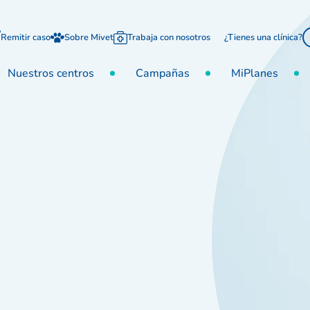
Remitir caso
Sobre Mivet
Trabaja con nosotros
¿Tienes una clínica?
Nuestros centros
Campañas
MiPlanes