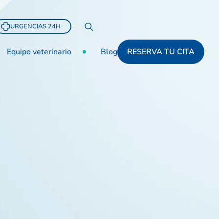
URGENCIAS 24H
Equipo veterinario
Blog
RESERVA TU CITA