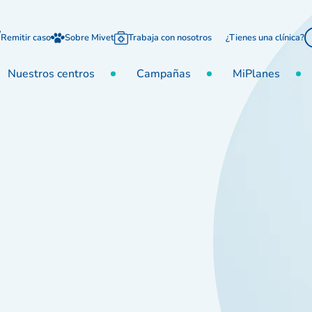
Remitir caso
Sobre Mivet
Trabaja con nosotros
¿Tienes una clínica?
Nuestros centros
Campañas
MiPlanes