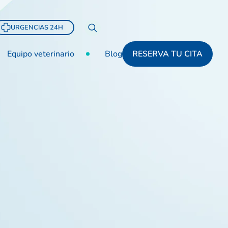
URGENCIAS 24H
Equipo veterinario
Blog
RESERVA TU CITA