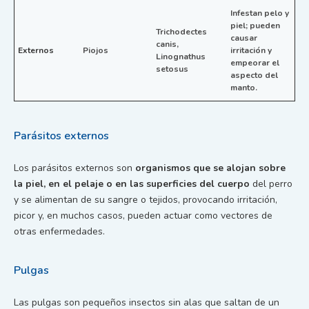
Infestan pelo y
piel; pueden
Trichodectes
causar
canis,
Externos
Piojos
irritación y
Linognathus
empeorar el
setosus
aspecto del
manto.
Parásitos externos
Los parásitos externos son
organismos que se alojan sobre
la piel, en el pelaje o en las superficies del cuerpo
del perro
y se alimentan de su sangre o tejidos, provocando irritación,
picor y, en muchos casos, pueden actuar como vectores de
otras enfermedades.
Pulgas
Las pulgas son pequeños insectos sin alas que saltan de un