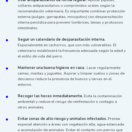
collares antiparasitarios o comprimidos orales según la
recomendación veterinaria. Es importante combinar protección
externa (pulgas, garrapatas, mosquitos) con desparasitación
interna periódica para prevenir lombrices, tenias y protozoos
intestinales.
Seguir un calendario de desparasitación interna.
Especialmente en cachorros, que son más vulnerables. El
veterinario establecerá la frecuencia adecuada según la edad y
el estilo de vida del perro.
Mantener una buena higiene en casa.
Lavar regularmente
camas, mantas y juguetes. Aspirar y limpiar suelos y zonas de
descanso reduce la presencia de huevos y larvas en el
entorno.
Recoger las heces inmediatamente.
Evita la contaminación
ambiental y reduce el riesgo de reinfestación o contagio a
otros animales.
Evitar zonas de alto riesgo y animales infectados.
Prestar
especial atención a áreas con vegetación alta, agua estancada
o acumulación de animales. Evitar el contacto con perros que