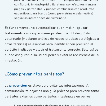
con fipronil, imidacloprid o fluralaner son efectivos frente a
pulgas y garrapatas, y pueden combinarse con productos
específicos para ácaros (como permetrina o selamectina)
según las indicaciones del veterinario.
Es fundamental no automedicar al animal ni aplicar
tratamientos sin supervisión profesional.
El diagnóstico
veterinario (mediante análisis de heces, pruebas serológicas u
otras técnicas) es esencial para identificar con precisión el
parásito implicado y elegir el tratamiento correcto. Solo así se
puede asegurar la salud del perro y evitar la recurrencia de la
infestación.
¿Cómo prevenir los parásitos?
La
prevención
es clave para evitar las infestaciones. A
continuación, te dejamos una guía práctica para prevenir tanto
parásitos externos como parásitos intestinales en perros.
Usar antiparasitarios de forma regular.
Aplicar pipetas,