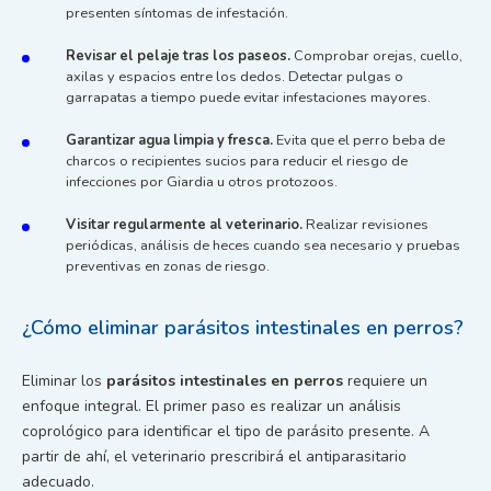
presenten síntomas de infestación.
Revisar el pelaje tras los paseos.
Comprobar orejas, cuello,
axilas y espacios entre los dedos. Detectar pulgas o
garrapatas a tiempo puede evitar infestaciones mayores.
Garantizar agua limpia y fresca.
Evita que el perro beba de
charcos o recipientes sucios para reducir el riesgo de
infecciones por Giardia u otros protozoos.
Visitar regularmente al veterinario.
Realizar revisiones
periódicas, análisis de heces cuando sea necesario y pruebas
preventivas en zonas de riesgo.
¿Cómo eliminar parásitos intestinales en perros?
Eliminar los
parásitos intestinales en perros
requiere un
enfoque integral. El primer paso es realizar un análisis
coprológico para identificar el tipo de parásito presente. A
partir de ahí, el veterinario prescribirá el antiparasitario
adecuado.