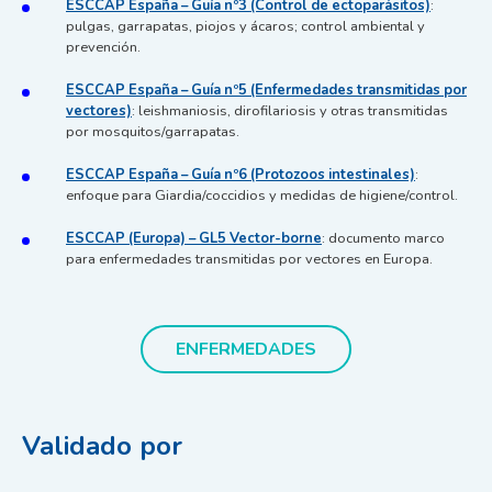
ESCCAP España – Guía nº3 (Control de ectoparásitos)
:
pulgas, garrapatas, piojos y ácaros; control ambiental y
prevención.
ESCCAP España – Guía nº5 (Enfermedades transmitidas por
vectores)
: leishmaniosis, dirofilariosis y otras transmitidas
por mosquitos/garrapatas.
ESCCAP España – Guía nº6 (Protozoos intestinales)
:
enfoque para Giardia/coccidios y medidas de higiene/control.
ESCCAP (Europa) – GL5 Vector-borne
: documento marco
para enfermedades transmitidas por vectores en Europa.
ENFERMEDADES
Validado por