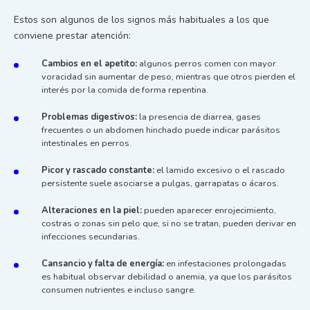
Estos son algunos de los signos más habituales a los que
conviene prestar atención:
Cambios en el apetito:
algunos perros comen con mayor
voracidad sin aumentar de peso, mientras que otros pierden el
interés por la comida de forma repentina.
Problemas digestivos:
la presencia de diarrea, gases
frecuentes o un abdomen hinchado puede indicar parásitos
intestinales en perros.
Picor y rascado constante:
el lamido excesivo o el rascado
persistente suele asociarse a pulgas, garrapatas o ácaros.
Alteraciones en la piel:
pueden aparecer enrojecimiento,
costras o zonas sin pelo que, si no se tratan, pueden derivar en
infecciones secundarias.
Cansancio y falta de energía:
en infestaciones prolongadas
es habitual observar debilidad o anemia, ya que los parásitos
consumen nutrientes e incluso sangre.