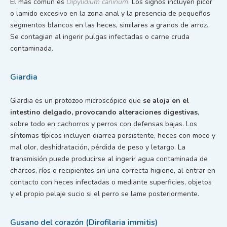
El más común es
Dipylidium caninum
. Los signos incluyen picor
o lamido excesivo en la zona anal y la presencia de pequeños
segmentos blancos en las heces, similares a granos de arroz.
Se contagian al ingerir pulgas infectadas o carne cruda
contaminada.
Giardia
Giardia es un protozoo microscópico que
se aloja en el
intestino delgado, provocando alteraciones digestivas
,
sobre todo en cachorros y perros con defensas bajas. Los
síntomas típicos incluyen diarrea persistente, heces con moco y
mal olor, deshidratación, pérdida de peso y letargo. La
transmisión puede producirse al ingerir agua contaminada de
charcos, ríos o recipientes sin una correcta higiene, al entrar en
contacto con heces infectadas o mediante superficies, objetos
y el propio pelaje sucio si el perro se lame posteriormente.
Gusano del corazón (Dirofilaria immitis)