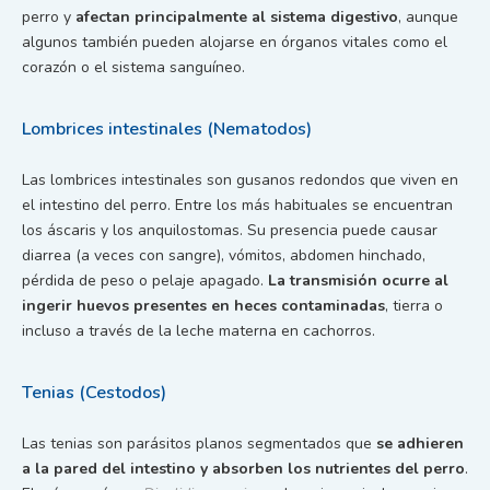
perro y
afectan principalmente al sistema digestivo
, aunque
algunos también pueden alojarse en órganos vitales como el
corazón o el sistema sanguíneo.
Lombrices intestinales (Nematodos)
Las lombrices intestinales son gusanos redondos que viven en
el intestino del perro. Entre los más habituales se encuentran
los áscaris y los anquilostomas. Su presencia puede causar
diarrea (a veces con sangre), vómitos, abdomen hinchado,
pérdida de peso o pelaje apagado.
La transmisión ocurre al
ingerir huevos presentes en heces contaminadas
, tierra o
incluso a través de la leche materna en cachorros.
Tenias (Cestodos)
Las tenias son parásitos planos segmentados que
se adhieren
a la pared del intestino y absorben los nutrientes del perro
.