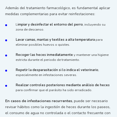
Además del tratamiento farmacológico, es fundamental aplicar
medidas complementarias para evitar reinfestaciones:
L
impiar y desinfectar el entorno del perro
, incluyendo su
zona de descanso.
Lavar camas, mantas y textiles a alta temperatura
para
eliminar posibles huevos o quistes.
Recoger las heces inmediatamente
y mantener una higiene
estricta durante el periodo de tratamiento.
Repetir la desparasitación si lo indica el veterinario
,
especialmente en infestaciones severas.
Realizar controles posteriores mediante análisis de heces
para confirmar que el parásito ha sido erradicado.
En casos de infestaciones recurrentes
, puede ser necesario
revisar hábitos como la ingestión de heces durante los paseos,
el consumo de agua no controlada o el contacto frecuente con