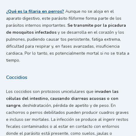
¿Qué es la filaria en perros?
Aunque no se aloja en el
aparato digestivo, este parásito filiforme forma parte de los
parásitos internos importantes.
Se transmite por la picadura
de mosquitos infectados
y se desarrolla en el corazón y los
pulmones, pudiendo causar tos persistente, fatiga extrema,
dificultad para respirar y, en fases avanzadas, insuficiencia
cardiaca. Por lo tanto, es potencialmente mortal si no se trata a
tiempo.
Coccidios
Los coccidios son protozoos unicelulares que
invaden las
células del intestino, causando diarreas acuosas o con
sangre
, deshidratación, pérdida de apetito y de peso. En
cachorros o perros debilitados pueden producir cuadros graves
e incluso ser mortales. La infección se produce al ingerir restos
fecales contaminados o al estar en contacto con entornos
donde el parásito está presente, como suelos, jaulas o