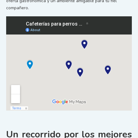
oferta gastronómica y un ambiente amigable para tu fiel
compañero.
Un recorrido por los mejores