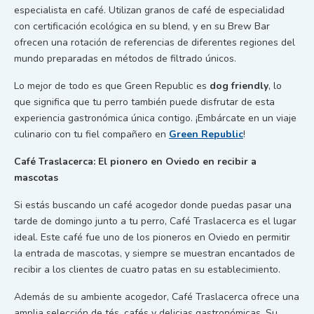
especialista en café. Utilizan granos de café de especialidad
con certificación ecológica en su blend, y en su Brew Bar
ofrecen una rotación de referencias de diferentes regiones del
mundo preparadas en métodos de filtrado únicos.
Lo mejor de todo es que Green Republic es
dog friendly
, lo
que significa que tu perro también puede disfrutar de esta
experiencia gastronómica única contigo. ¡Embárcate en un viaje
culinario con tu fiel compañero en
Green Republic
!
Café Traslacerca: El pionero en Oviedo en recibir a
mascotas
Si estás buscando un café acogedor donde puedas pasar una
tarde de domingo junto a tu perro, Café Traslacerca es el lugar
ideal. Este café fue uno de los pioneros en Oviedo en permitir
la entrada de mascotas, y siempre se muestran encantados de
recibir a los clientes de cuatro patas en su establecimiento.
Además de su ambiente acogedor, Café Traslacerca ofrece una
amplia selección de tés, cafés y delicias gastronómicas. Su