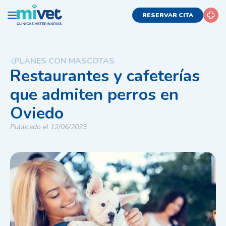
RESERVAR CITA
PLANES CON MASCOTAS
Restaurantes y cafeterías
que admiten perros en
Oviedo
Publicado el 12/06/2023