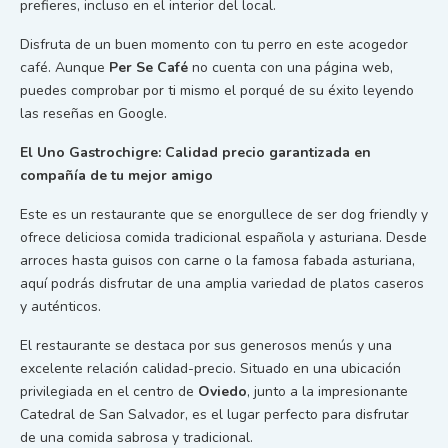
prefieres, incluso en el interior del local.
Disfruta de un buen momento con tu perro en este acogedor
café. Aunque
Per Se Café
no cuenta con una página web,
puedes comprobar por ti mismo el porqué de su éxito leyendo
las reseñas en Google.
El Uno Gastrochigre: Calidad precio garantizada en
compañía de tu mejor amigo
Este es un restaurante que se enorgullece de ser dog friendly y
ofrece deliciosa comida tradicional española y asturiana. Desde
arroces hasta guisos con carne o la famosa fabada asturiana,
aquí podrás disfrutar de una amplia variedad de platos caseros
y auténticos.
El restaurante se destaca por sus generosos menús y una
excelente relación calidad-precio. Situado en una ubicación
privilegiada en el centro de
Oviedo
, junto a la impresionante
Catedral de San Salvador, es el lugar perfecto para disfrutar
de una comida sabrosa y tradicional.