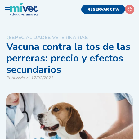
RESERVAR CITA
ESPECIALIDADES VETERINARIAS
Vacuna contra la tos de las
perreras: precio y efectos
secundarios
Publicado el 17/02/2023