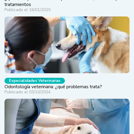
tratamientos
Publicado el 16/01/2025
Especialidades Veterinarias
Odontología veterinaria: ¿qué problemas trata?
Publicado el 03/10/2024