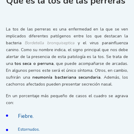
Qué es la tos de las perreras
La tos de las perreras es una enfermedad en la que se ven
implicados diferentes patógenos entre los que destacan la
bacteria
Bordetella bronquiseptica
y el virus parainfluenza
canino. Como su nombre indica, el signo principal que nos debe
alertar de la presencia de esta patología es la tos. Se trata de
una
tos seca o perruna
, que puede acompañarse de arcadas.
En algunos perros este será el único síntoma. Otros, en cambio,
sufrirán una
neumonía bacteriana secundaria
. Además, los
cachorros afectados pueden presentar secreción nasal.
En un porcentaje más pequeño de casos el cuadro se agrava
con:
Fiebre.
Estornudos.