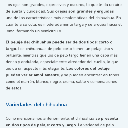
Los ojos son grandes, expresivos y oscuros, lo que le da un aire
de alerta y curiosidad. Sus
orejas son grandes y erguidas
,
una de las características más emblemáticas del chihuahua. En
cuanto a su cola, es moderadamente larga y se arquea hacia el
lomo, formando un semicírculo.
El pelaje del chihuahua puede ser de dos tipos: corto o
largo
. Los chihuahuas de pelo corto tienen un pelaje liso y
brillante, mientras que los de pelo largo tienen una capa más
densa y ondulada, especialmente alrededor del cuello, lo que
les da un aspecto más elegante.
Los colores del pelaje
pueden variar ampliamente
, y se pueden encontrar en tonos
como el marrón, blanco, negro, crema, sable y combinaciones
de estos.
Variedades del chihuahua
Como mencionamos anteriormente, el chihuahua
se presenta
en dos tipos de pelaje: corto y largo
. La variedad de pelo