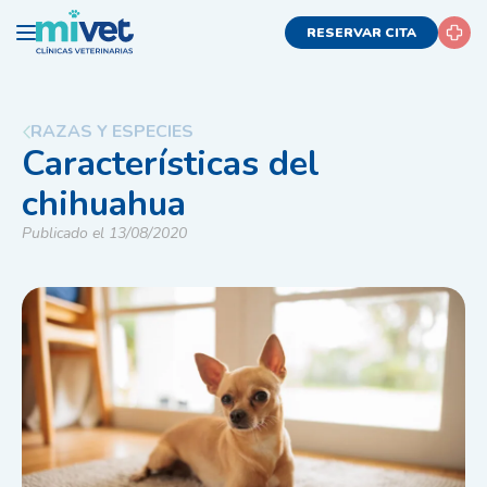
RESERVAR CITA
RAZAS Y ESPECIES
Características del
chihuahua
Publicado el 13/08/2020