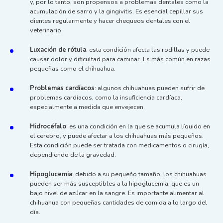
y, por lo tanto, son propensos a problemas dentales como la
acumulación de sarro y la gingivitis. Es esencial cepillar sus
dientes regularmente y hacer chequeos dentales con el
veterinario.
Luxación de rótula
: esta condición afecta las rodillas y puede
causar dolor y dificultad para caminar. Es más común en razas
pequeñas como el chihuahua.
Problemas cardíacos
: algunos chihuahuas pueden sufrir de
problemas cardíacos, como la insuficiencia cardíaca,
especialmente a medida que envejecen.
Hidrocéfalo
: es una condición en la que se acumula líquido en
el cerebro, y puede afectar a los chihuahuas más pequeños.
Esta condición puede ser tratada con medicamentos o cirugía,
dependiendo de la gravedad.
Hipoglucemia
: debido a su pequeño tamaño, los chihuahuas
pueden ser más susceptibles a la hipoglucemia, que es un
bajo nivel de azúcar en la sangre. Es importante alimentar al
chihuahua con pequeñas cantidades de comida a lo largo del
día.