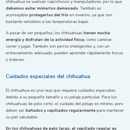
chihuahua se vuelvan caprichosos y manipuladores, por lo que
debemos evitar mimarlos demasiado
. También es
aconsejable
protegerlos del frío
en invierno, ya que son
bastante sensibles a las temperaturas bajas.
A pesar de ser pequeños, los chihuahuas
tienen mucha
energía y disfrutan de la actividad física
, como caminar,
correr y jugar. También son perros inteligentes y, con un
entrenamiento adecuado, pueden aprender rápidamente trucos
y órdenes.
Cuidados especiales del chihuahua
El chihuahua es una raza que requiere cuidados especiales
debido a su pequeño tamaño y su pelaje particular. Para los
chihuahuas de pelo corto, el cuidado del pelaje es mínimo, pero
deben ser
bañados y cepillados regularmente
para mantener
su piel saludable.
En los chihuahuas de pelo largo, el cepillado regular es