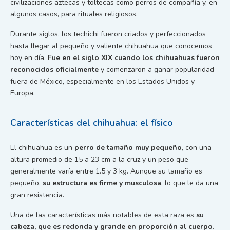
civilizaciones aztecas y toltecas como perros de compañía y, en
algunos casos, para rituales religiosos.
Durante siglos, los techichi fueron criados y perfeccionados
hasta llegar al pequeño y valiente chihuahua que conocemos
hoy en día.
Fue en el siglo XIX cuando los chihuahuas fueron
reconocidos oficialmente
y comenzaron a ganar popularidad
fuera de México, especialmente en los Estados Unidos y
Europa.
Características del chihuahua: el físico
El chihuahua es un
perro de tamaño muy pequeño
, con una
altura promedio de 15 a 23 cm a la cruz y un peso que
generalmente varía entre 1.5 y 3 kg. Aunque su tamaño es
pequeño,
su estructura es firme y musculosa
, lo que le da una
gran resistencia.
Una de las características más notables de esta raza es
su
cabeza, que es redonda y grande en proporción al cuerpo
.